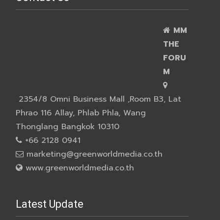
MM
THE
FORU
M
2354/8 Omni Business Mall ,Room B3, Lat
Phrao 116 Allay, Phlab Phla, Wang
Thonglang Bangkok 10310
+66 2128 0941
marketing@greenworldmedia.co.th
www.greenworldmedia.co.th
Latest Update