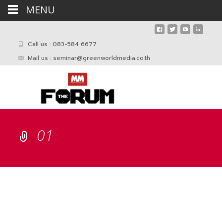
MENU
Call us : 083-584 6677
Mail us :
seminar@greenworldmedia.co.th
01