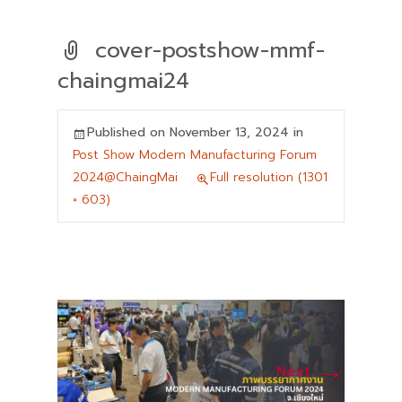
cover-postshow-mmf-
chaingmai24
Published on
November 13, 2024
in
Post Show Modern Manufacturing Forum
2024@ChaingMai
Full resolution (1301
× 603)
→
Next