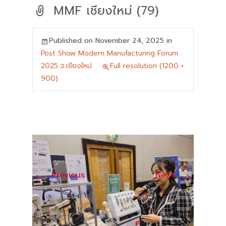
MMF เชียงใหม่ (79)
Published on
November 24, 2025
in
Post Show Modern Manufacturing Forum
2025 จ.เชียงใหม่
Full resolution (1200 ×
900)
←
→
Previous
Next