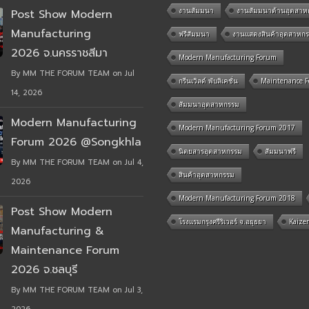
งานสัมมนา
งานสัมมนาด้านอุตสาห
Post Show Modern
Manufacturing
ฟรีสัมมนา
งานแสดงสินค้าอุตสาหก
2026 จ.นครราชสีมา
Modern Manufacturing Forum
By MM THE FORUM TEAM on Jul
กรีนเวิลด์ พับลิเคชั่น
Maintenance 
14, 2026
สัมมนาอุตสาหกรรม
Modern Manufacturing
Modern Manufacturing Forum 2017
Forum 2026 @Songkhla
นิตยสารอุตสาหกรรม
สัมมนาฟรี
By MM THE FORUM TEAM on Jul 4,
สินค้าอุตสาหกรรม
2026
Modern Manufacturing Forum 2018
Post Show Modern
โรงแรมกรุงศรีริเวอร์ จ.อยุธยา
Kaize
Manufacturing &
Maintenance Forum
2026 จ.ชลบุรี
By MM THE FORUM TEAM on Jul 3,