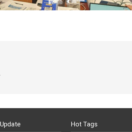
.
 Update
Hot Tags