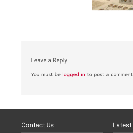
Leave a Reply
You must be
logged in
to post a comment
Contact Us
Latest