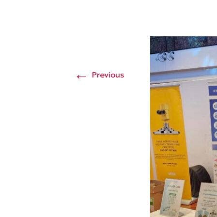
←
Previous