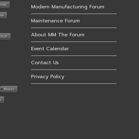
กรรม
Modern Manufacturing Forum
รรม
Maintenance Forum
About MM The Forum
Forum
Event Calendar
Contact Us
Privacy Policy
สัมมนา
n