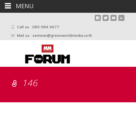
MENU
Call us : 083-584 6677
Mail us :
seminar@greenworldmedia.co.th
146