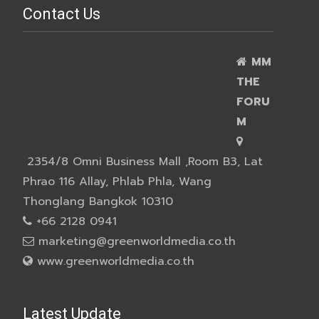
Contact Us
MM
THE
FORU
M
2354/8 Omni Business Mall ,Room B3, Lat
Phrao 116 Allay, Phlab Phla, Wang
Thonglang Bangkok 10310
+66 2128 0941
marketing@greenworldmedia.co.th
www.greenworldmedia.co.th
Latest Update