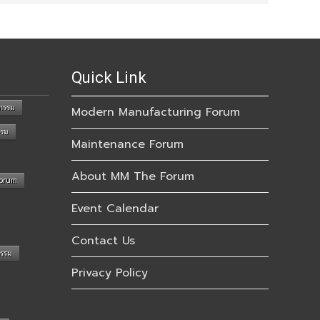
Quick Link
กรรม
Modern Manufacturing Forum
รรม
Maintenance Forum
About MM The Forum
Forum
Event Calendar
Contact Us
กรรม
Privacy Policy