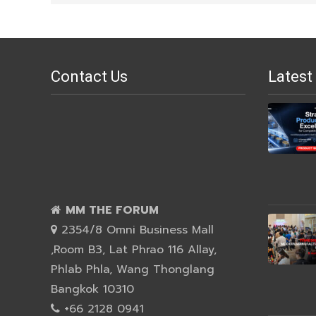
Contact Us
Latest
MM THE FORUM
2354/8 Omni Business Mall
,Room B3, Lat Phrao 116 Allay,
Phlab Phla, Wang Thonglang
Bangkok 10310
+66 2128 0941