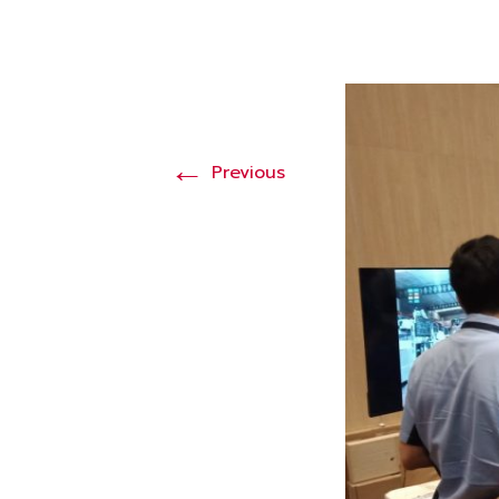
←
Previous