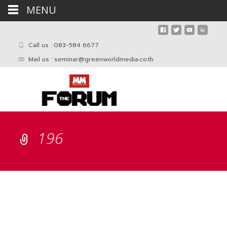
MENU
Call us : 083-584 6677
Mail us :
seminar@greenworldmedia.co.th
196