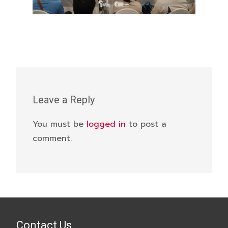
Leave a Reply
You must be
logged in
to post a
comment.
Contact Us