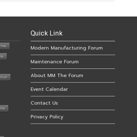
Quick Link
กรรม
Modern Manufacturing Forum
รรม
Maintenance Forum
About MM The Forum
Forum
Event Calendar
Contact Us
กรรม
Privacy Policy