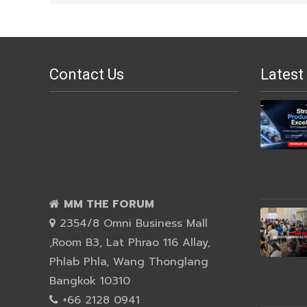
Contact Us
Latest
MM THE FORUM
2354/8 Omni Business Mall
,Room B3, Lat Phrao 116 Allay,
Phlab Phla, Wang Thonglang
Bangkok 10310
+66 2128 0941