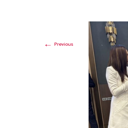
←
Previous