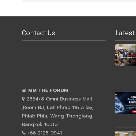
Contact Us
Latest
MM THE FORUM
2354/8 Omni Business Mall
,Room B3, Lat Phrao 116 Allay,
Phlab Phla, Wang Thonglang
Bangkok 10310
+66 2128 0941