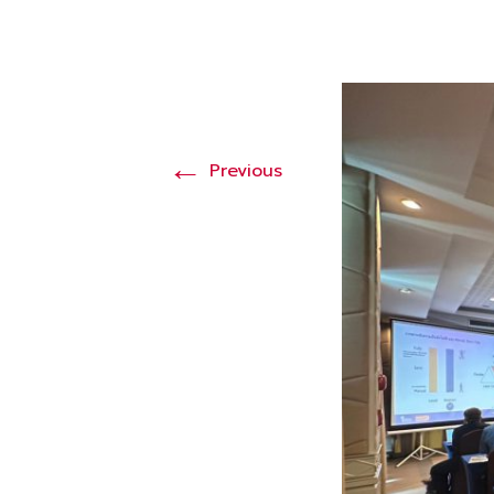
←
Previous