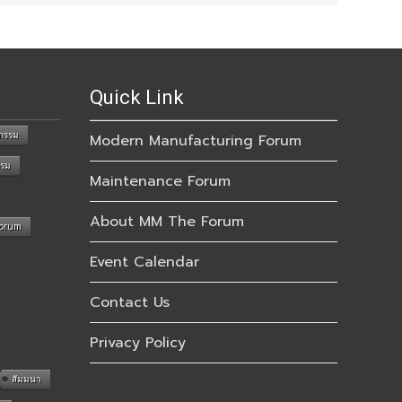
Quick Link
กรรม
Modern Manufacturing Forum
รรม
Maintenance Forum
About MM The Forum
Forum
Event Calendar
Contact Us
Privacy Policy
สัมมนา