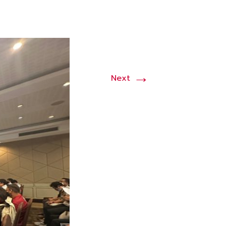
→
Next