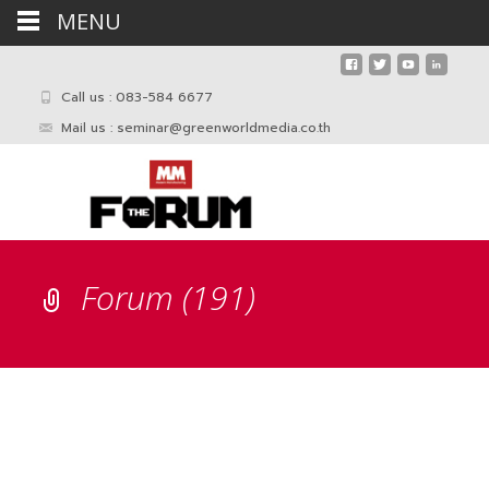
MENU
Call us : 083-584 6677
Mail us :
seminar@greenworldmedia.co.th
Forum (191)