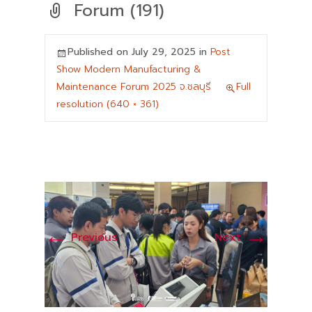
Forum (191)
Published on
July 29, 2025
in
Post
Show Modern Manufacturing &
Maintenance Forum 2025 จ.ชลบุรี
Full
resolution (640 × 361)
←
→
Previous
Next