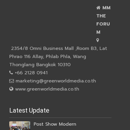
MM
THE
FORU
M
2354/8 Omni Business Mall ,Room B3, Lat
Phrao 116 Allay, Phlab Phla, Wang
Thonglang Bangkok 10310
+66 2128 0941
marketing@greenworldmedia.co.th
www.greenworldmedia.co.th
Latest Update
Post Show Modern