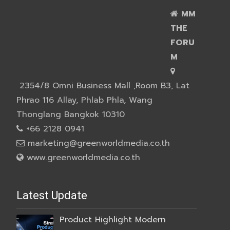
MM
THE
FORU
M
2354/8 Omni Business Mall ,Room B3, Lat
Phrao 116 Allay, Phlab Phla, Wang
Thonglang Bangkok 10310
+66 2128 0941
marketing@greenworldmedia.co.th
www.greenworldmedia.co.th
Latest Update
Product Highlight Modern