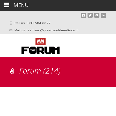
MENU
Call us : 083-584 6677
Mail us :
seminar@greenworldmedia.co.th
Forum (214)