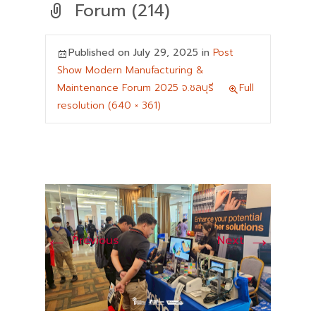
Forum (214)
Published on
July 29, 2025
in
Post
Show Modern Manufacturing &
Maintenance Forum 2025 จ.ชลบุรี
Full
resolution (640 × 361)
←
→
Previous
Next