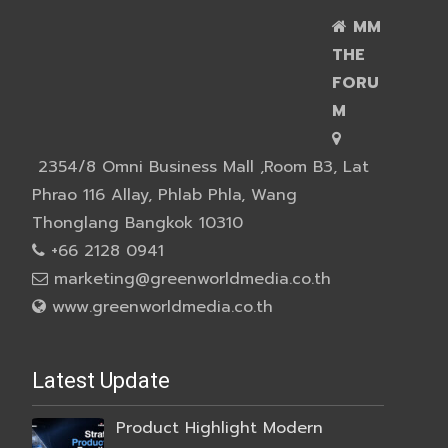
MM
THE
FORU
M
2354/8 Omni Business Mall ,Room B3, Lat
Phrao 116 Allay, Phlab Phla, Wang
Thonglang Bangkok 10310
+66 2128 0941
marketing@greenworldmedia.co.th
www.greenworldmedia.co.th
Latest Update
Product Highlight Modern