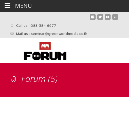
MENU
Call us : 083-584 6677
Mail us :
seminar@greenworldmedia.co.th
Forum (5)