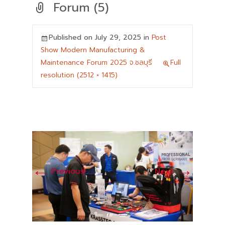
Forum (5)
Published on
July 29, 2025
in
Post
Show Modern Manufacturing &
Maintenance Forum 2025 จ.ชลบุรี
Full
resolution (2512 × 1415)
←
→
Previous
Next