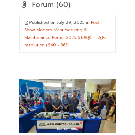
Forum (60)
Published on
July 29, 2025
in
Post
Show Modern Manufacturing &
Maintenance Forum 2025 จ.ชลบุรี
Full
resolution (640 × 361)
←
→
Previous
Next