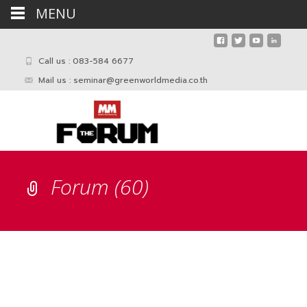
MENU
Call us : 083-584 6677
Mail us :
seminar@greenworldmedia.co.th
Forum (60)