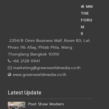
MM
THE
FORU
M
2354/8 Omni Business Mall ,Room B3, Lat
Phrao 116 Allay, Phlab Phla, Wang
Thonglang Bangkok 10310
+66 2128 0941
marketing@greenworldmedia.co.th
www.greenworldmedia.co.th
Latest Update
Post Show Modern