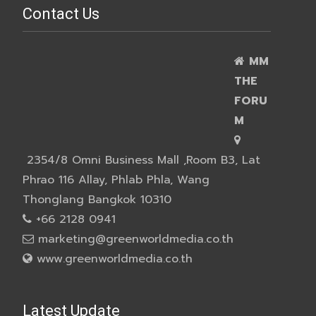
Contact Us
MM
THE
FORU
M
2354/8 Omni Business Mall ,Room B3, Lat
Phrao 116 Allay, Phlab Phla, Wang
Thonglang Bangkok 10310
+66 2128 0941
marketing@greenworldmedia.co.th
www.greenworldmedia.co.th
Latest Update