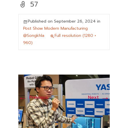
57
Published on
September 26, 2024
in
Post Show Modern Manufacturing
@Songkhla
Full resolution (1280 ×
960)
←
→
Previous
Next