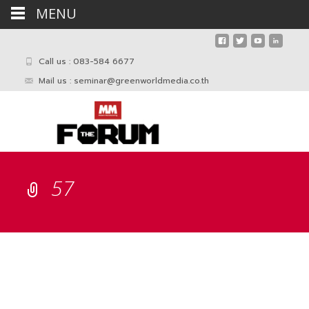
MENU
Call us : 083-584 6677
Mail us :
seminar@greenworldmedia.co.th
57