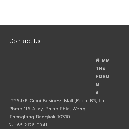
Contact Us
MM
THE
FORU
M
2354/8 Omni Business Mall ,Room B3, Lat
Phrao 116 Allay, Phlab Phla, Wang
Thonglang Bangkok 10310
+66 2128 0941