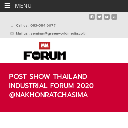
MENU
Call us : 083-584 6677
Mail us :
seminar@greenworldmedia.co.th
POST SHOW THAILAND
INDUSTRIAL FORUM 2020
@NAKHONRATCHASIMA