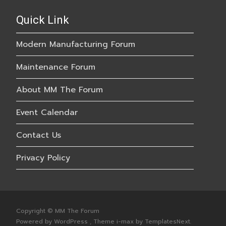
Quick Link
Modern Manufacturing Forum
Maintenance Forum
About MM The Forum
Event Calendar
Contact Us
Privacy Policy
Copyright © MM The Forum
Powered by WordPress
, Theme
i-max
by TemplatesNext.