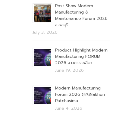
Post Show Modern
Manufacturing &
Maintenance Forum 2026
จ.ชลบุรี
July 3, 2026
Product Highlight Modern
Manufacturing FORUM
2026 จ.นครราชสีมา
June 19, 2026
Modern Manufacturing
Forum 2026 @￼Nakhon
Ratchasima
June 4, 2026