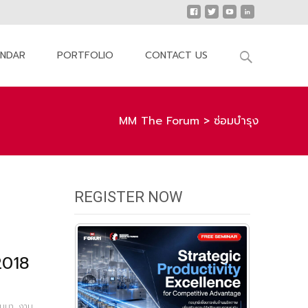
Search
ENDAR
PORTFOLIO
CONTACT US
for:
MM The Forum
>
ซ่อมบำรุง
REGISTER NOW
2018
มมนา
,
งาน