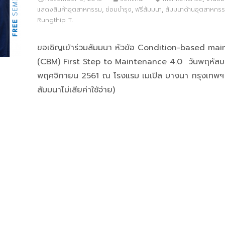
แสดงสินค้าอุตสาหกรรม
,
ซ่อมบำรุง
,
ฟรีสัมมนา
,
สัมมนาด้านอุตสาหกร
Rungthip T.
ขอเชิญเข้าร่วมสัมมนา หัวข้อ Condition-based ma
(CBM) First Step to Maintenance 4.0 วันพฤหัสบดี
พฤศจิกายน 2561 ณ โรงแรม เมเปิล บางนา กรุงเทพฯ 
สัมมนาไม่เสียค่าใช้จ่าย)