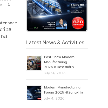
รม
intenance
ที่ 29
(ฟรี
Latest News & Activities
Post Show Modern
Manufacturing
2026 จ.นครราชสีมา
July 14, 2026
Modern Manufacturing
Forum 2026 @Songkhla
July 4, 2026