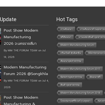
 Update
Hot Tags
งานสัมมนา
งานสัมมนาด้านอุตสาห
Post Show Modern
Manufacturing
ฟรีสัมมนา
งานแสดงสินค้าอุตสาหก
2026 จ.นครราชสีมา
Modern Manufacturing Forum
By MM THE FORUM TEAM on Jul
กรีนเวิลด์ พับลิเคชั่น
Maintenance 
14, 2026
สัมมนาอุตสาหกรรม
Modern Manufacturing
Modern Manufacturing Forum 2017
Forum 2026 @Songkhla
นิตยสารอุตสาหกรรม
สัมมนาฟรี
By MM THE FORUM TEAM on Jul 4,
สินค้าอุตสาหกรรม
2026
Modern Manufacturing Forum 2018
Post Show Modern
โรงแรมกรุงศรีริเวอร์ จ.อยุธยา
Kaize
Manufacturing &