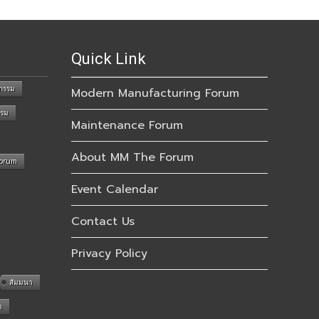
Quick Link
กรรม
Modern Manufacturing Forum
รรม
Maintenance Forum
About MM The Forum
Forum
Event Calendar
Contact Us
Privacy Policy
สัมมนา
n