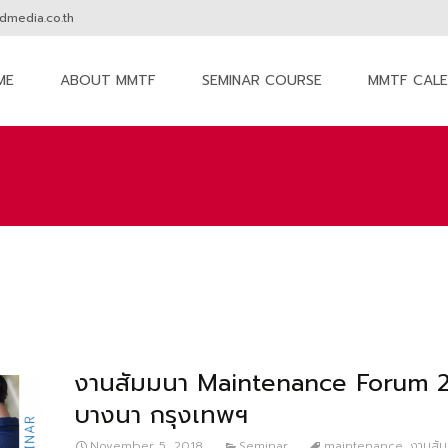
media.co.th
ME
ABOUT MMTF
SEMINAR COURSE
MMTF CAL
nt
งานสัมมนา Maintenance Forum 
บางนา กรุงเทพฯ
November 5, 2018
Seminar
maintenance
,
งานสั