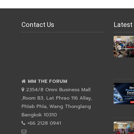
Contact Us
Latest
MM THE FORUM
2354/8 Omni Business Mall
,Room B3, Lat Phrao 116 Allay,
Phlab Phla, Wang Thonglang
Bangkok 10310
+66 2128 0941