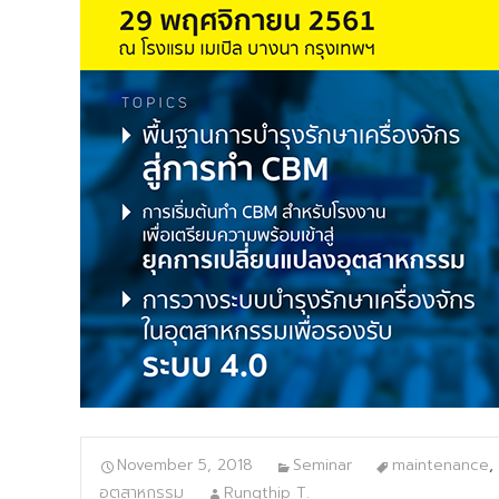
November 5, 2018
Seminar
maintenance
,
อุตสาหกรรม
Rungthip T.