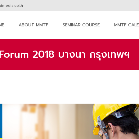
media.co.th
ME
ABOUT MMTF
SEMINAR COURSE
MMTF CAL
nt
Forum 2018 บางนา กรุงเทพฯ
MM The Forum
>
Seminar
>
งาน