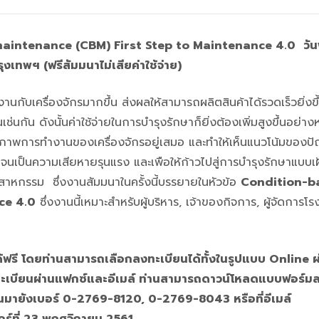
 maintenance (CBM) First Step to Maintenance 4.0
วัน
เทพฯ (ฟรีสัมมนาไม่เสียค่าใช้จ่าย)
งานกับเครื่องจักรมากขึ้น ส่งผลให้สามารถผลิตสินค้าได้รวดเร็วยิ่งขึ
ช่นกัน ดังนั้นค่าใช้จ่ายในการบำรุงรักษาก็ยิ่งต้องเพิ่มสูงขึ้นอย่างห
ภาพการทำงานของเครื่องจักรอยู่เสมอ และทำให้เห็นแนวโน้มของปั
ามไปจนเป็นความเสียหายรุนแรง และเพือให้ก้าวไปสู่การบํารุงรักษาแบบเฝ
าหกรรม ซึ่งงานสัมมนาในครั้งนี้บรรยายในหัวข้อ
Condition-b
ce 4.0
ซึ่งงานนี้เหมาะสำหรับผู้บริหาร, เจ้าของกิจการ, ผู้จัดการโ
ฟรี โดยท่านสามารถเลือกลงทะเบียนได้ทั้งในรูปแบบ Online ผ่
ะเบียนผ่านแฟกซ์และอีเมล์ ท่านสามารถดาวน์โหลดแบบฟอร์ม
นมายังเบอร์ 0-2769-8120, 0-2769-8043 หรือที่อีเมล์