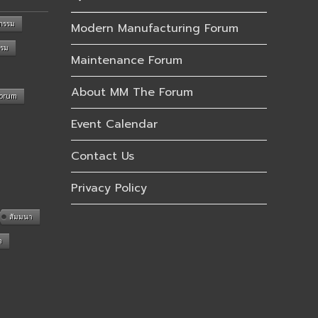
กรรม
Modern Manufacturing Forum
รรม
Maintenance Forum
About MM The Forum
Forum
Event Calendar
Contact Us
Privacy Policy
สัมมนา
n