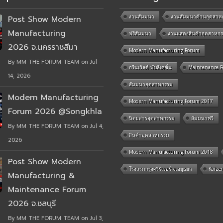
งานสัมมนา
งานสัมมนาด้านอุตสาห
Post Show Modern
Manufacturing
ฟรีสัมมนา
งานแสดงสินค้าอุตสาหก
2026 จ.นครราชสีมา
Modern Manufacturing Forum
By MM THE FORUM TEAM on Jul
กรีนเวิลด์ พับลิเคชั่น
Maintenance 
14, 2026
สัมมนาอุตสาหกรรม
Modern Manufacturing
Modern Manufacturing Forum 2017
Forum 2026 @Songkhla
นิตยสารอุตสาหกรรม
สัมมนาฟรี
By MM THE FORUM TEAM on Jul 4,
สินค้าอุตสาหกรรม
2026
Modern Manufacturing Forum 2018
Post Show Modern
โรงแรมกรุงศรีริเวอร์ จ.อยุธยา
Kaize
Manufacturing &
Maintenance Forum
2026 จ.ชลบุรี
By MM THE FORUM TEAM on Jul 3,