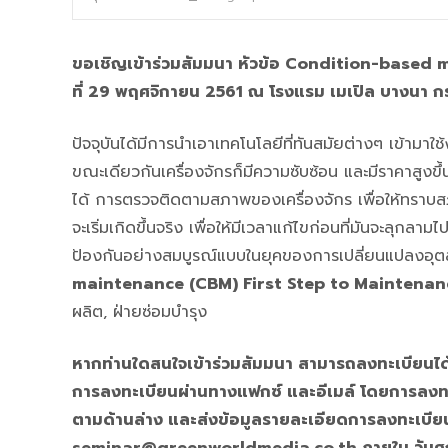
ขอเชิญเข้าร่วมสัมมนา หัวข้อ Condition-based
ที่ 29 พฤศจิกายน 2561 ณ โรงแรม เมเปิล บางนา กรุง
ปัจจุบันได้มีการนำเอาเทคโนโลยีที่ทันสมัยต่างๆ เข้ามาใช้
ขณะเดียวกันเครื่องจักรก็มีความซับซ้อน และมีราคาสูงขึ้นเ
ได้ การตรวจติดตามสภาพของเครื่องจักร เพื่อให้ทราบส
จะเริ่มเกิดขึ้นจริง เพื่อให้มีเวลาแก้ไขก่อนที่มันจะลุกล
ป้องกันอย่างสมบูรณ์แบบในยุคของการเปลี่ยนแปลงอุตส
maintenance (CBM) First Step to Maintenan
ผลิต, ฝ่ายซ่อมบำรุง
หากท่านใดสนใจเข้าร่วมสัมมนา สามารถลงทะเบียนได้
การลงทะเบียนผ่านทางแฟกซ์ และอีเมล์ โดยการลงท
ตามด้านล่าง และส่งข้อมูลรายละเอียดการลงทะเบีย