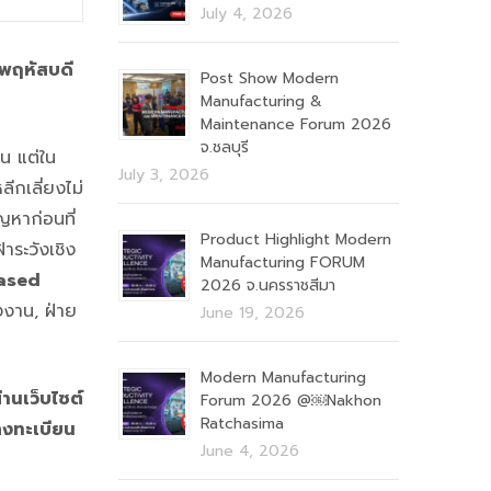
July 4, 2026
พฤหัสบดี
Post Show Modern
Manufacturing &
Maintenance Forum 2026
จ.ชลบุรี
้น แต่ใน
July 3, 2026
ลีกเลี่ยงไม่
ญหาก่อนที่
Product Highlight Modern
้าระวังเชิง
Manufacturing FORUM
ased
2026 จ.นครราชสีมา
รงงาน, ฝ่าย
June 19, 2026
Modern Manufacturing
านเว็บไซต์
Forum 2026 @￼Nakhon
Ratchasima
ลงทะเบียน
June 4, 2026