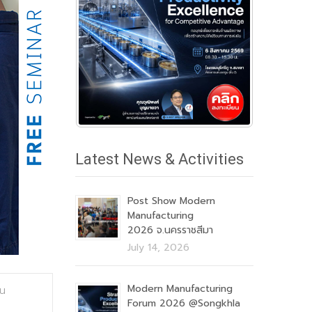
Latest News & Activities
Post Show Modern
Manufacturing
2026 จ.นครราชสีมา
July 14, 2026
Modern Manufacturing
าน
Forum 2026 @Songkhla