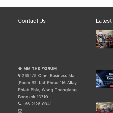
Contact Us
Latest
MM THE FORUM
2354/8 Omni Business Mall
,Room B3, Lat Phrao 116 Allay,
Phlab Phla, Wang Thonglang
Bangkok 10310
+66 2128 0941