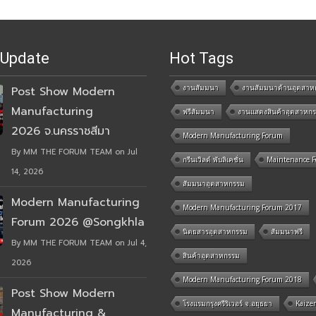
 Update
Hot Tags
งานสัมมนา
งานสัมมนาด้านอุตสาห
Post Show Modern
Manufacturing
ฟรีสัมมนา
งานแสดงสินค้าอุตสาหก
2026 จ.นครราชสีมา
Modern Manufacturing Forum
By MM THE FORUM TEAM on Jul
กรีนเวิลด์ พับลิเคชั่น
Maintenance 
14, 2026
สัมมนาอุตสาหกรรม
Modern Manufacturing
Modern Manufacturing Forum 2017
Forum 2026 @Songkhla
นิตยสารอุตสาหกรรม
สัมมนาฟรี
By MM THE FORUM TEAM on Jul 4,
สินค้าอุตสาหกรรม
2026
Modern Manufacturing Forum 2018
Post Show Modern
โรงแรมกรุงศรีริเวอร์ จ.อยุธยา
Kaize
Manufacturing &