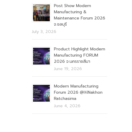
Post Show Modern
Manufacturing &
Maintenance Forum 2026
จ.ชลบุรี
July 3, 2026
Product Highlight Modern
Manufacturing FORUM
2026 จ.นครราชสีมา
June 19, 2026
Modern Manufacturing
Forum 2026 @￼Nakhon
Ratchasima
June 4, 2026