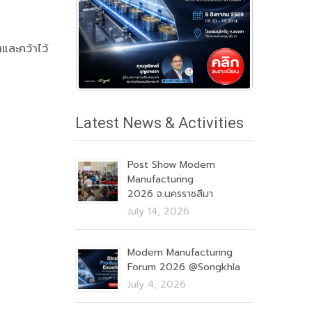
และคว้าไว้
Latest News & Activities
Post Show Modern
Manufacturing
2026 จ.นครราชสีมา
July 14, 2026
Modern Manufacturing
Forum 2026 @Songkhla
July 4, 2026