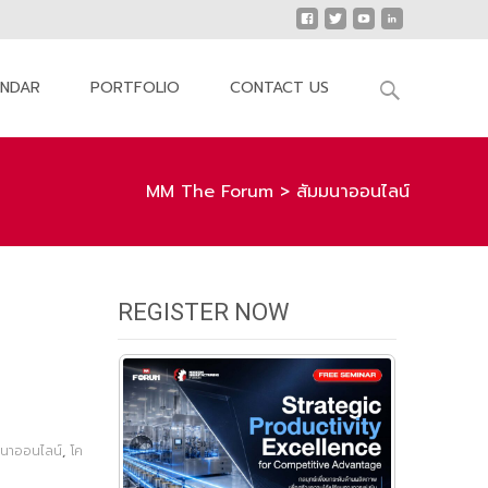
Search
ENDAR
PORTFOLIO
CONTACT US
for:
MM The Forum
>
สัมมนาออนไลน์
REGISTER NOW
มนาออนไลน์
,
โค