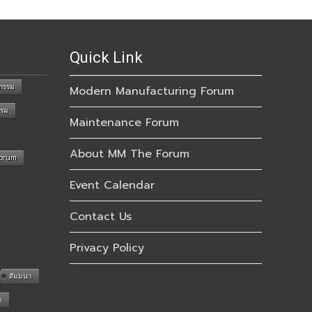
Quick Link
กรรม
Modern Manufacturing Forum
รรม
Maintenance Forum
About MM The Forum
Forum
Event Calendar
Contact Us
Privacy Policy
สัมมนา
n