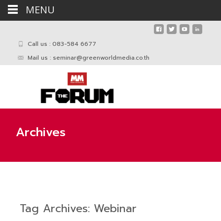
MENU
Call us : 083-584 6677
Mail us :
seminar@greenworldmedia.co.th
Archives
Tag Archives: Webinar