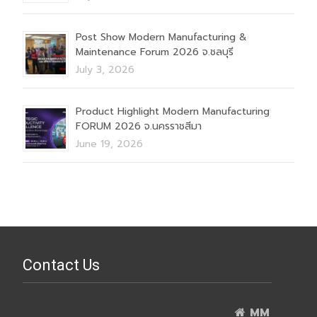
Post Show Modern Manufacturing &
Maintenance Forum 2026 จ.ชลบุรี
July 3, 2026
Product Highlight Modern Manufacturing
FORUM 2026 จ.นครราชสีมา
June 19, 2026
Contact Us
MM