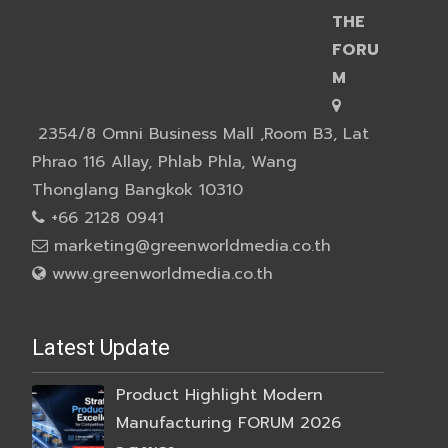
THE
FORU
M
2354/8 Omni Business Mall ,Room B3, Lat
Phrao 116 Allay, Phlab Phla, Wang
Thonglang Bangkok 10310
+66 2128 0941
marketing@greenworldmedia.co.th
www.greenworldmedia.co.th
Latest Update
Product Highlight Modern
Manufacturing FORUM 2026