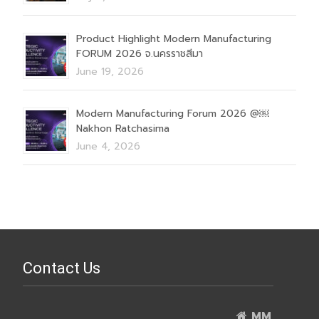
Product Highlight Modern Manufacturing
FORUM 2026 จ.นครราชสีมา
June 19, 2026
Modern Manufacturing Forum 2026 @￼
Nakhon Ratchasima
June 4, 2026
Contact Us
MM