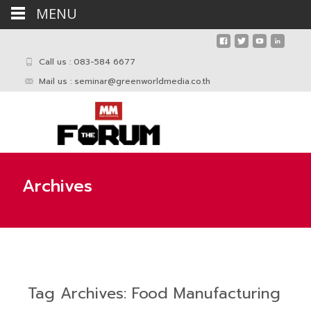
MENU
Call us : 083-584 6677
Mail us :
seminar@greenworldmedia.co.th
Archives
Tag Archives: Food Manufacturing