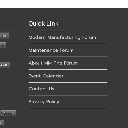
Quick Link
กรรม
Modern Manufacturing Forum
รรม
Maintenance Forum
About MM The Forum
Forum
Event Calendar
Contact Us
Privacy Policy
สัมมนา
n