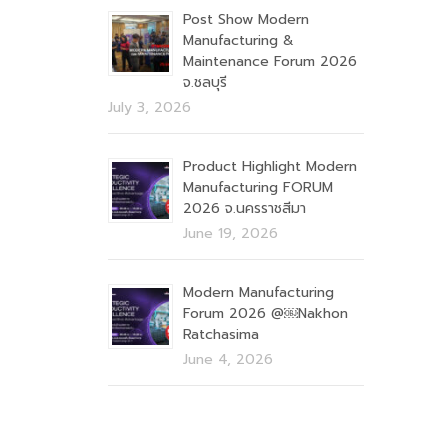
Post Show Modern
Manufacturing &
Maintenance Forum 2026
จ.ชลบุรี
July 3, 2026
Product Highlight Modern
Manufacturing FORUM
2026 จ.นครราชสีมา
June 19, 2026
Modern Manufacturing
Forum 2026 @￼Nakhon
Ratchasima
June 4, 2026