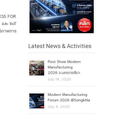
ESS FOR
และ IIoT
ทธิภาพการ
Latest News & Activities
Post Show Modern
Manufacturing
2026 จ.นครราชสีมา
July 14, 2026
Modern Manufacturing
Forum 2026 @Songkhla
July 4, 2026