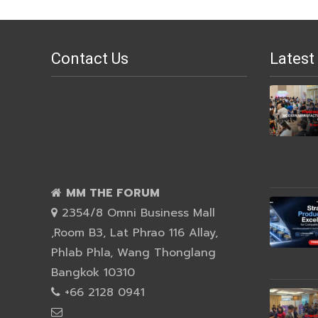
Contact Us
Latest
MM THE FORUM
2354/8 Omni Business Mall
,Room B3, Lat Phrao 116 Allay,
Phlab Phla, Wang Thonglang
Bangkok 10310
+66 2128 0941