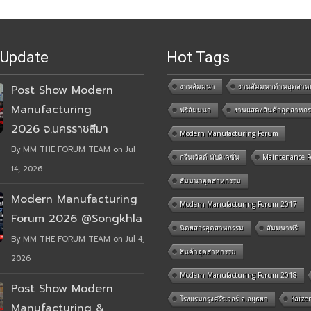
 Update
Hot Tags
งานสัมมนา
งานสัมมนาด้านอุตสาห
Post Show Modern
Manufacturing
ฟรีสัมมนา
งานแสดงสินค้าอุตสาหก
2026 จ.นครราชสีมา
Modern Manufacturing Forum
By MM THE FORUM TEAM on Jul
กรีนเวิลด์ พับลิเคชั่น
Maintenance 
14, 2026
สัมมนาอุตสาหกรรม
Modern Manufacturing
Modern Manufacturing Forum 2017
Forum 2026 @Songkhla
นิตยสารอุตสาหกรรม
สัมมนาฟรี
By MM THE FORUM TEAM on Jul 4,
สินค้าอุตสาหกรรม
2026
Modern Manufacturing Forum 2018
Post Show Modern
โรงแรมกรุงศรีริเวอร์ จ.อยุธยา
Kaize
Manufacturing &