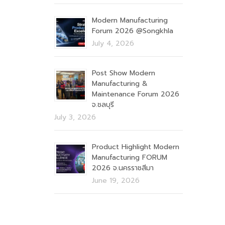
Modern Manufacturing
Forum 2026 @Songkhla
July 4, 2026
Post Show Modern
Manufacturing &
Maintenance Forum 2026
จ.ชลบุรี
July 3, 2026
Product Highlight Modern
Manufacturing FORUM
2026 จ.นครราชสีมา
June 19, 2026