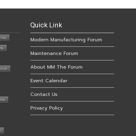
Quick Link
กรรม
Modern Manufacturing Forum
รรม
Maintenance Forum
About MM The Forum
Forum
Event Calendar
Contact Us
กรรม
Privacy Policy
n