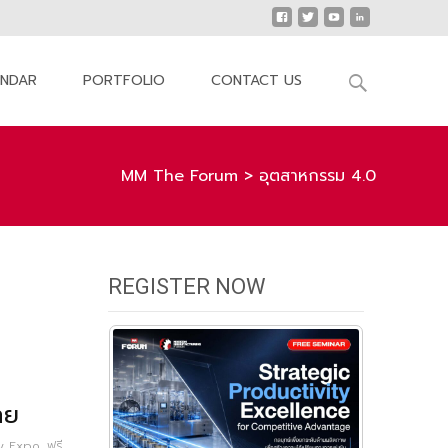
Search
ENDAR
PORTFOLIO
CONTACT US
for:
MM The Forum
>
อุตสาหกรรม 4.0
REGISTER NOW
ทย
ry Expo
,
ฟรี