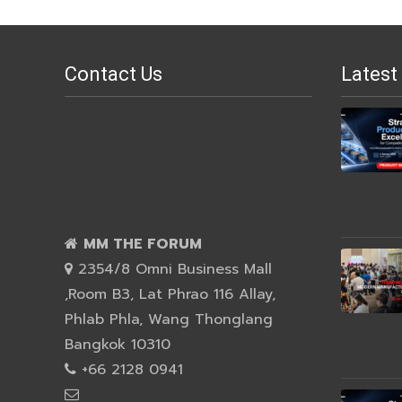
Contact Us
Latest
MM THE FORUM
2354/8 Omni Business Mall
,Room B3, Lat Phrao 116 Allay,
Phlab Phla, Wang Thonglang
Bangkok 10310
+66 2128 0941