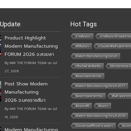
 Update
Hot Tags
งานสัมมนา
งานสัมมนาด้านอุตสาห
Product Highlight
Modern Manufacturing
ฟรีสัมมนา
งานแสดงสินค้าอุตสาหก
FORUM 2026 จ.สงขลา
Modern Manufacturing Forum
By MM THE FORUM TEAM on Jul
กรีนเวิลด์ พับลิเคชั่น
Maintenance 
27, 2026
สัมมนาอุตสาหกรรม
Post Show Modern
Modern Manufacturing Forum 2017
Manufacturing
นิตยสารอุตสาหกรรม
สินค้าอุตสาห
2026 จ.นครราชสีมา
สัมมนาฟรี
สัมมนา
By MM THE FORUM TEAM on Jul
Modern Manufacturing Forum 2018
14, 2026
โรงแรมกรุงศรีริเวอร์ จ.อยุธยา
Kaize
Modern Manufacturing