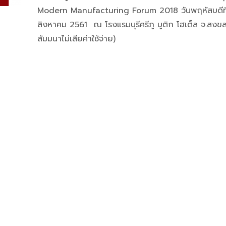
Modern Manufacturing Forum 2018 วันพฤหัสบดีที
สิงหาคม 2561 ณ โรงแรมบุรีศรีภู บูติก โฮเต็ล จ.สงขล
สัมมนาไม่เสียค่าใช้จ่าย)