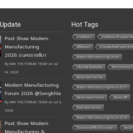
 Update
Hot Tags
งานสัมมนา
งานสัมมนาด้านอุตสาห
Post Show Modern
Manufacturing
ฟรีสัมมนา
งานแสดงสินค้าอุตสาหก
2026 จ.นครราชสีมา
Modern Manufacturing Forum
By MM THE FORUM TEAM on Jul
กรีนเวิลด์ พับลิเคชั่น
Maintenance 
14, 2026
สัมมนาอุตสาหกรรม
Modern Manufacturing
Modern Manufacturing Forum 2017
Forum 2026 @Songkhla
นิตยสารอุตสาหกรรม
สัมมนาฟรี
By MM THE FORUM TEAM on Jul 4,
สินค้าอุตสาหกรรม
2026
Modern Manufacturing Forum 2018
Post Show Modern
โรงแรมกรุงศรีริเวอร์ จ.อยุธยา
Kaize
Manufacturing &