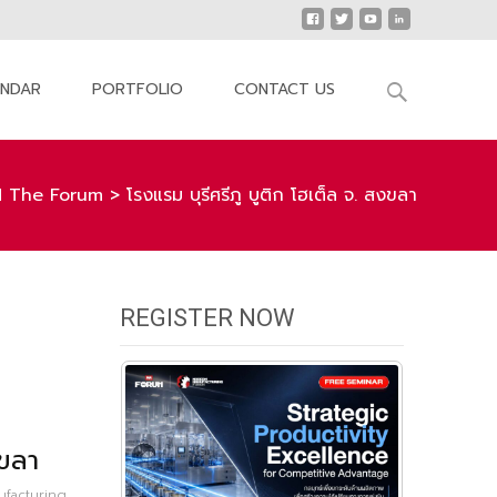
Search
ENDAR
PORTFOLIO
CONTACT US
for:
 The Forum
>
โรงแรม บุรีศรีภู บูติก โฮเต็ล จ. สงขลา
REGISTER NOW
ขลา
facturing