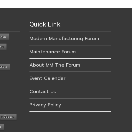
Quick Link
กรรม
Modern Manufacturing Forum
รรม
Maintenance Forum
About MM The Forum
Forum
Event Calendar
Contact Us
Privacy Policy
สัมมนา
n