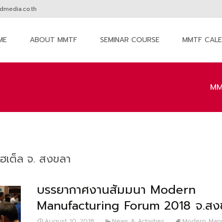
media.co.th
ME
ABOUT MMTF
SEMINAR COURSE
MMTF CAL
nt
MM
โฮเต็ล จ. สงขลา
บรรยากาศงานสัมมนา Modern
Manufacturing Forum 2018 จ.สง
August 10, 2018
News & Activities
Modern Manu