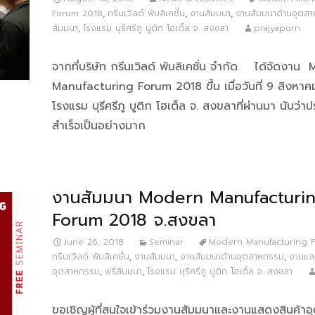
Forum 2018
,
กรีนเวิลด์ พับลิเคชั่น
,
งานสัมมนา
,
งานสัมมนาด้านอุตส
สัมมนา
,
โรงแรม บุรีศรีภู บูติก โฮเต็ล จ. สงขลา
prajyaporn
จากที่บริษัท กรีนเวิลด์ พับลิเคชั่น จำกัด ได้จัดงาน
Manufacturing Forum 2018 ขึ้น เมื่อวันที่ 9 สิงห
โรงแรม บุรีศรีภู บูติก โฮเต็ล จ. สงขลาที่ผ่านมา นับว่
สำเร็จเป็นอย่างมาก
งานสัมมนา Modern Manufacturi
Forum 2018 จ.สงขลา
June 26, 2018
Seminar
Modern Manufacturing 
กรีนเวิลด์ พับลิเคชั่น
,
งานสัมมนา
,
งานสัมมนาด้านอุตสาหกรรม
,
งานแส
อุตสาหกรรม
,
ฟรีสัมมนา
,
โรงแรม บุรีศรีภู บูติก โฮเต็ล จ. สงขลา
ขอเชิญผู้ที่สนใจเข้าร่วมงานสัมมนาและงานแสดงสินค้า