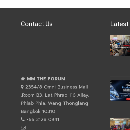
Contact Us
Latest
MM THE FORUM
2354/8 Omni Business Mall
,Room B3, Lat Phrao 116 Allay,
Phlab Phla, Wang Thonglang
Bangkok 10310
+66 2128 0941