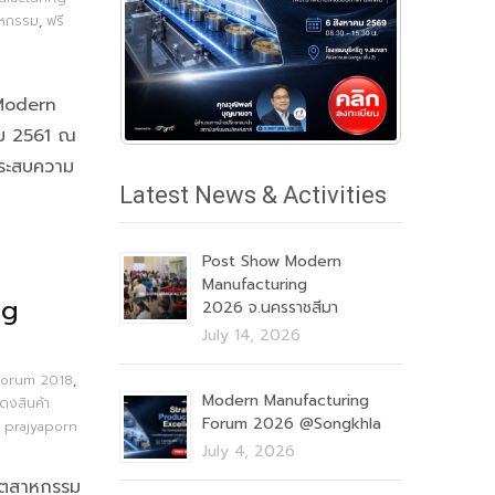
าหกรรม
,
ฟรี
 Modern
าคม 2561 ณ
าประสบความ
Latest News & Activities
Post Show Modern
Manufacturing
ng
2026 จ.นครราชสีมา
July 14, 2026
Forum 2018
,
Modern Manufacturing
ดงสินค้า
Forum 2026 @Songkhla
prajyaporn
July 4, 2026
อุตสาหกรรม