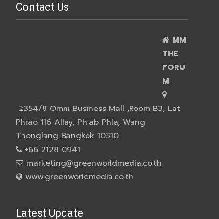
Contact Us
MM
THE
FORU
M
2354/8 Omni Business Mall ,Room B3, Lat
Phrao 116 Allay, Phlab Phla, Wang
Thonglang Bangkok 10310
+66 2128 0941
marketing@greenworldmedia.co.th
www.greenworldmedia.co.th
Latest Update