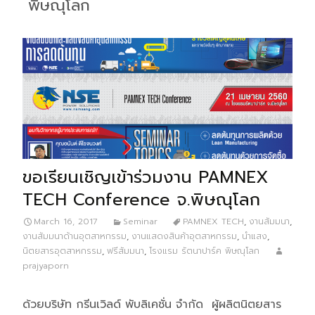
พิษณุโลก
ขอเรียนเชิญเข้าร่วมงาน PAMNEX
TECH Conference จ.พิษณุโลก
March 16, 2017
Seminar
PAMNEX TECH
,
งานสัมมนา
,
งานสัมมนาด้านอุตสาหกรรม
,
งานแสดงสินค้าอุตสาหกรรม
,
นำแสง
,
นิตยสารอุตสาหกรรม
,
ฟรีสัมมนา
,
โรงแรม รัตนาปาร์ค พิษณุโลก
prajyaporn
ด้วยบริษัท กรีนเวิลด์ พับลิเคชั่น จำกัด ผู้ผลิตนิตยสาร