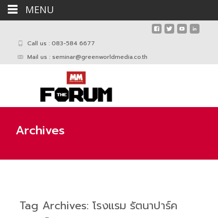
MENU
Call us : 083-584 6677
Mail us :
seminar@greenworldmedia.co.th
Archives
Tag Archives: โรงแรม รัตนาปาร์ค