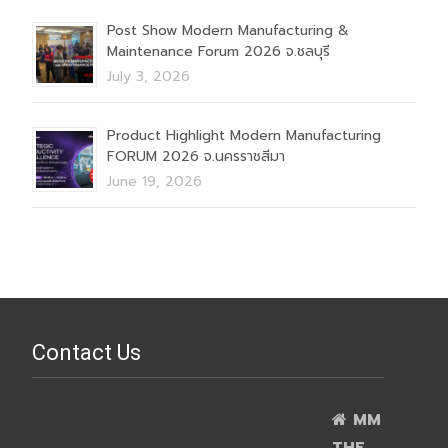
Post Show Modern Manufacturing &
Maintenance Forum 2026 จ.ชลบุรี
July 3, 2026
Product Highlight Modern Manufacturing
FORUM 2026 จ.นครราชสีมา
June 19, 2026
Contact Us
MM
THE