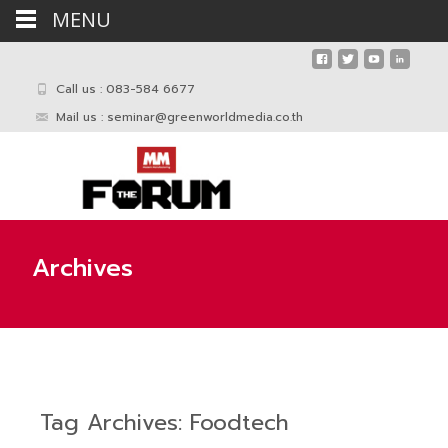
MENU
Call us : 083-584 6677
Mail us :
seminar@greenworldmedia.co.th
Archives
Tag Archives: Foodtech