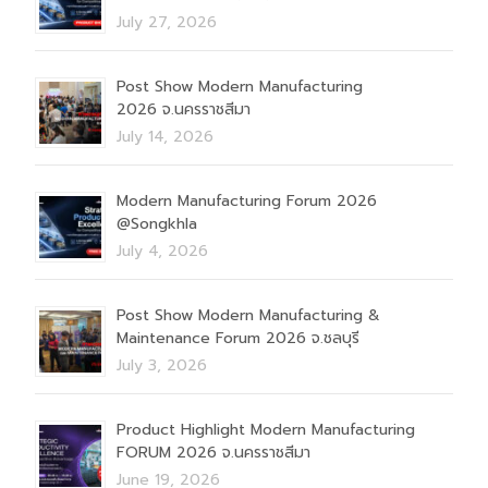
July 27, 2026
Post Show Modern Manufacturing
2026 จ.นครราชสีมา
July 14, 2026
Modern Manufacturing Forum 2026
@Songkhla
July 4, 2026
Post Show Modern Manufacturing &
Maintenance Forum 2026 จ.ชลบุรี
July 3, 2026
Product Highlight Modern Manufacturing
FORUM 2026 จ.นครราชสีมา
June 19, 2026