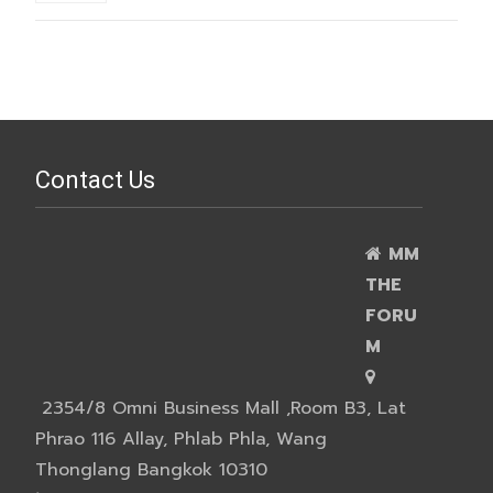
Contact Us
MM
THE
FORU
M
2354/8 Omni Business Mall ,Room B3, Lat
Phrao 116 Allay, Phlab Phla, Wang
Thonglang Bangkok 10310