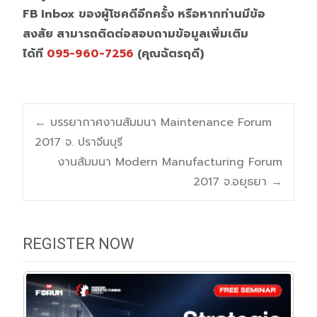
FB Inbox ของผู้โชคดีอีกครั้ง หรือหากท่านมีข้อ
สงสัย สามารถติดต่อสอบถามข้อมูลเพิ่มเติม
ได้ที
095-960-7256
(คุณฉัตรฤดี)
Post
←
บรรยากาศงานสัมมนา Maintenance Forum
2017 จ. ปราจีนบุรี
navigation
งานสัมมนา Modern Manufacturing Forum
2017 จ.อยุธยา
→
REGISTER NOW