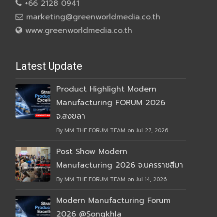
+66 2128 0941
marketing@greenworldmedia.co.th
www.greenworldmedia.co.th
Latest Update
Product Highlight Modern
Manufacturing FORUM 2026
จ.สงขลา
By MM THE FORUM TEAM on Jul 27, 2026
Post Show Modern
Manufacturing 2026 จ.นครราชสีมา
By MM THE FORUM TEAM on Jul 14, 2026
Modern Manufacturing Forum
2026 @Songkhla