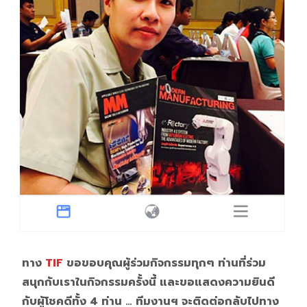
ทาง
TIF
ขอขอบคุณผู้ร่วมกิจกรรมทุกๆ ท่านที่ร่วม
สนุกกับเราในกิจกรรมครั้งนี้ และขอแสดงความยินดี
กับผู้โชคดีทั้ง 4 ท่าน … ทีมงานฯ จะติดต่อกลับไปทาง