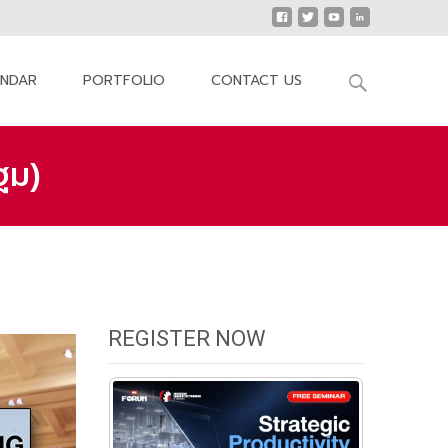
Search
ENDAR
PORTFOLIO
CONTACT US
for:
ฐม)
ลผู้โชคดีจากกิจกรรมถ่ายรูปคู่นิตยสาร (MMF นครปฐม)
REGISTER NOW