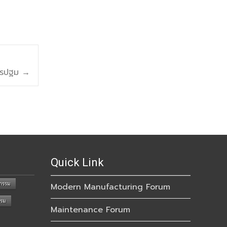
ครปฐม
→
Quick Link
กรรม
Modern Manufacturing Forum
รรม
Maintenance Forum