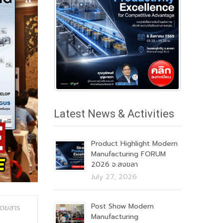
Latest News & Activities
Product Highlight Modern
Manufacturing FORUM
2026 จ.สงขลา
July 27, 2026
Post Show Modern
ิตยสาร
Manufacturing