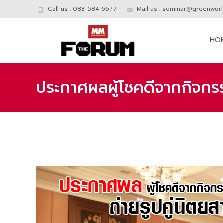
Call us : 083-584 6677
Mail us :
seminar@greenworld
Skip
to
HO
conte
ประกาศผลผู้โชคดีจากกิจกร