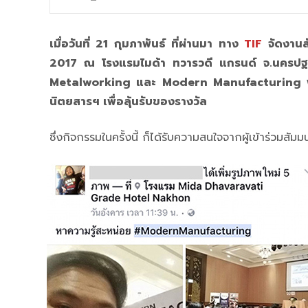
เมื่อวันที่ 21 กุมภาพันธ์ ที่ผ่านมา ทาง
TIF
จัดงานส
2017 ณ โรงแรมไมด้า ทวารวดี แกรนด์ จ.นครปฐม
Metalworking และ Modern Manufacturing ฟรี !! ให้
นิตยสารฯ เพื่อลุ้นรับของรางวัล
ซึ่งกิจกรรมในครั้งนี้ ก็ได้รับความสนใจจากผู้เข้าร่วมสัม