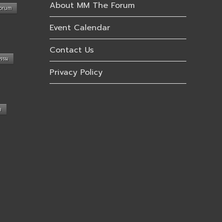
About MM The Forum
Forum
Event Calendar
Contact Us
กรรม
Privacy Policy
n