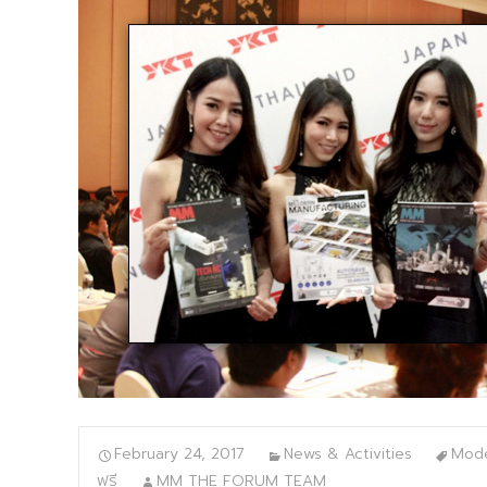
February 24, 2017
News & Activities
Mode
ฟรี
MM THE FORUM TEAM