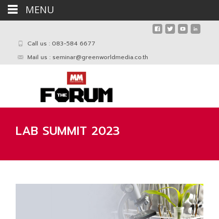
MENU
Call us : 083-584 6677
Mail us :
seminar@greenworldmedia.co.th
LAB SUMMIT 2023