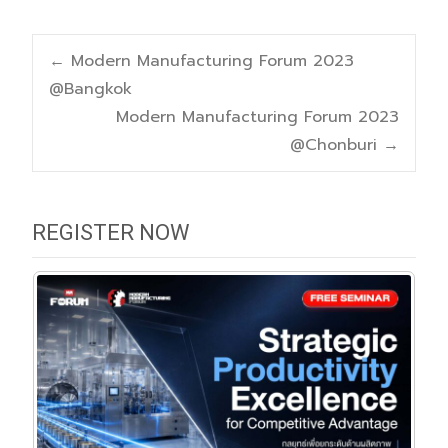
Post
←
Modern Manufacturing Forum 2023
@Bangkok
navigation
Modern Manufacturing Forum 2023
@Chonburi
→
REGISTER NOW