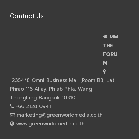
Contact Us
MM
THE
FORU
M
2354/8 Omni Business Mall ,Room B3, Lat
Phrao 116 Allay, Phlab Phla, Wang
Thonglang Bangkok 10310
+66 2128 0941
marketing@greenworldmedia.co.th
www.greenworldmedia.co.th