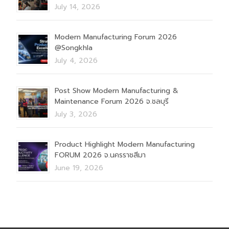
July 14, 2026
Modern Manufacturing Forum 2026
@Songkhla
July 4, 2026
Post Show Modern Manufacturing &
Maintenance Forum 2026 จ.ชลบุรี
July 3, 2026
Product Highlight Modern Manufacturing
FORUM 2026 จ.นครราชสีมา
June 19, 2026