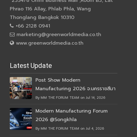
2354/8 Omni Business Mall ,Room B3, Lat
Phrao 116 Allay, Phlab Phla, Wang
Thonglang Bangkok 10310
+66 2128 0941
marketing@greenworldmedia.co.th
www.greenworldmedia.co.th
Latest Update
Post Show Modern
Manufacturing 2026 จ.นครราชสีมา
By MM THE FORUM TEAM on Jul 14, 2026
Modern Manufacturing Forum
2026 @Songkhla
By MM THE FORUM TEAM on Jul 4, 2026