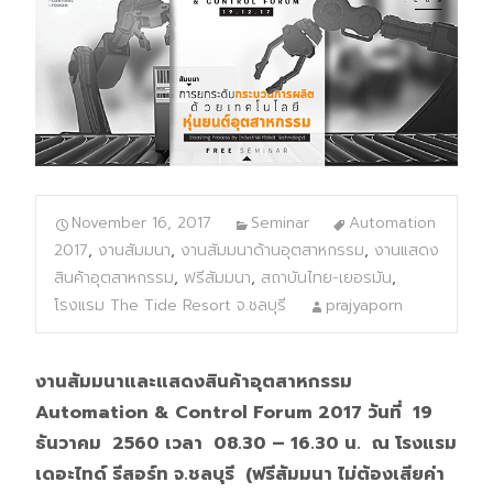
November 16, 2017
Seminar
Automation
2017
,
งานสัมมนา
,
งานสัมมนาด้านอุตสาหกรรม
,
งานแสดง
สินค้าอุตสาหกรรม
,
ฟรีสัมมนา
,
สถาบันไทย-เยอรมัน
,
โรงแรม The Tide Resort จ.ชลบุรี
prajyaporn
งานสัมมนาและแสดงสินค้าอุตสาหกรรม
Automation & Control Forum 2017 วันที่ 19
ธันวาคม 2560 เวลา 08.30 – 16.30 น. ณ โรงแรม
เดอะไทด์ รีสอร์ท จ.ชลบุรี (ฟรีสัมมนา ไม่ต้องเสียค่า