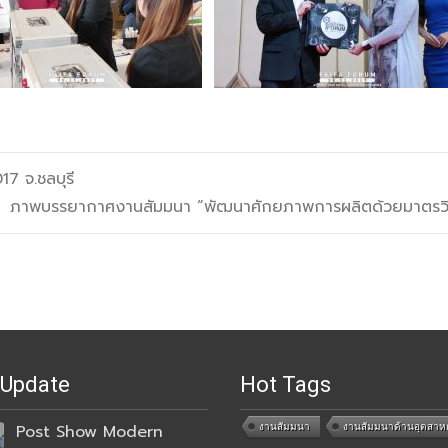
 จ.ชลบุรี
ภาพบรรยากาศงานสัมมนา “พัฒนาศักยภาพการผลิตด้วยมาตรว
 Update
Hot Tags
งานสัมมนา
งานสัมมนาด้านอุตสาห
Post Show Modern