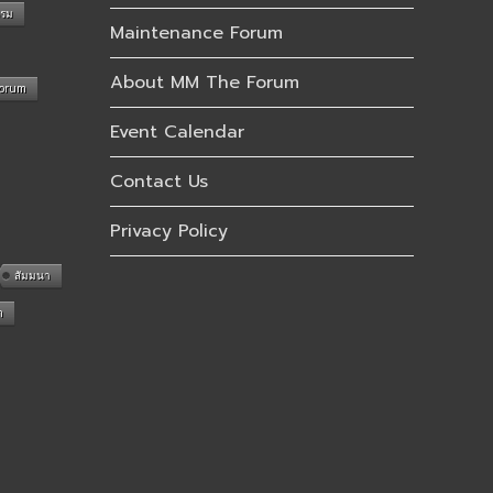
รรม
Maintenance Forum
About MM The Forum
Forum
Event Calendar
Contact Us
Privacy Policy
สัมมนา
n