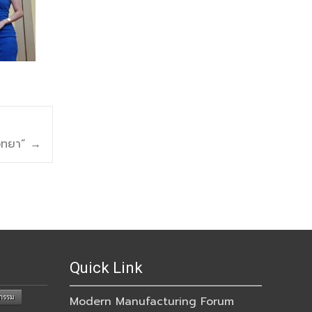
ิทยา”
→
Quick Link
กรรม
Modern Manufacturing Forum