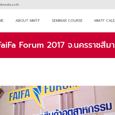
media.co.th
ME
ABOUT MMTF
SEMINAR COURSE
MMTF CAL
nt
iFa Forum 2017 จ.นครราชสีมา ท
MM The Forum
>
News & Activities
>
ภาพบรรยากาศงา