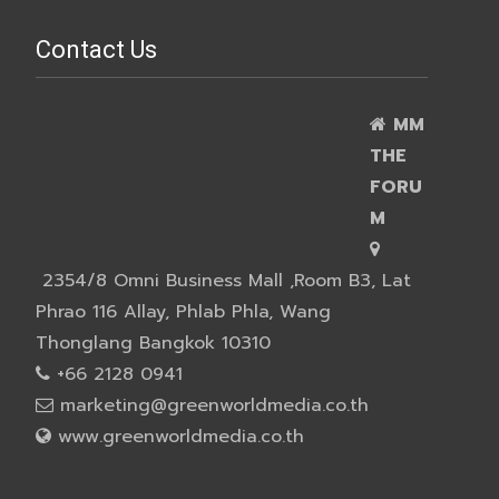
Contact Us
MM
THE
FORU
M
2354/8 Omni Business Mall ,Room B3, Lat
Phrao 116 Allay, Phlab Phla, Wang
Thonglang Bangkok 10310
+66 2128 0941
marketing@greenworldmedia.co.th
www.greenworldmedia.co.th