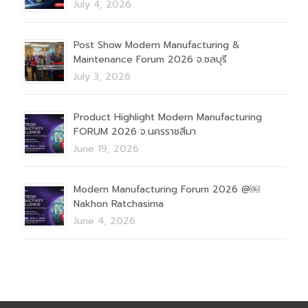
July 4, 2026
Post Show Modern Manufacturing &
Maintenance Forum 2026 จ.ชลบุรี
July 3, 2026
Product Highlight Modern Manufacturing
FORUM 2026 จ.นครราชสีมา
June 19, 2026
Modern Manufacturing Forum 2026 @￼
Nakhon Ratchasima
June 4, 2026