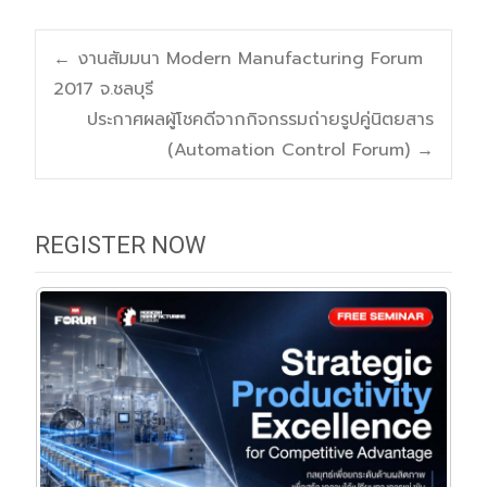
Post
←
งานสัมมนา Modern Manufacturing Forum
2017 จ.ชลบุรี
navigation
ประกาศผลผู้โชคดีจากกิจกรรมถ่ายรูปคู่นิตยสาร
(Automation Control Forum)
→
REGISTER NOW