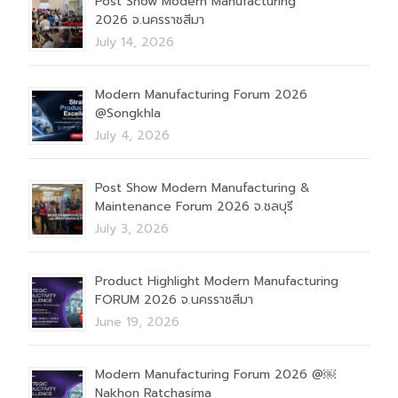
Post Show Modern Manufacturing
2026 จ.นครราชสีมา
July 14, 2026
Modern Manufacturing Forum 2026
@Songkhla
July 4, 2026
Post Show Modern Manufacturing &
Maintenance Forum 2026 จ.ชลบุรี
July 3, 2026
Product Highlight Modern Manufacturing
FORUM 2026 จ.นครราชสีมา
June 19, 2026
Modern Manufacturing Forum 2026 @￼
Nakhon Ratchasima