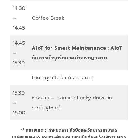
14.30
–
Coffee Break
14.45
14.45
AIoT for Smart
Maintenance : AIoT
–
กับการบำรุงรักษาอย่างชาญฉลาด
15.30
โดย : คุณปิยวัฒน์ จอมสถาน
15.30
ช่วงถาม – ตอบ และ Lucky draw จับ
–
รางวัลผู้โชคดี
16.00
** หมายเหตุ ; กำหนดการ หัวข้อและวิทยากรสามารถ
เปลี่ยนแปลงได้ โดยทางผู้จัดงานไม่จำเป็นต้องแจ้งให้ทราบล่วง