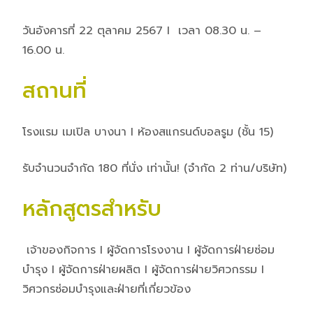
วันอังคารที่ 22 ตุลาคม 2567 I เวลา 08.30 น. –
16.00 น.
สถานที่
โรงแรม เมเปิล บางนา I ห้องสแกรนด์บอลรูม (ชั้น 15)
รับจำนวนจำกัด 180 ที่นั่ง เท่านั้น! (จำกัด 2 ท่าน/บริษัท)
หลักสูตรสำหรับ
เจ้าของกิจการ I ผู้จัดการโรงงาน I ผู้จัดการฝ่ายซ่อม
บำรุง I ผู้จัดการฝ่ายผลิต I ผู้จัดการฝ่ายวิศวกรรม I
วิศวกรซ่อมบำรุงและฝ่ายที่เกี่ยวข้อง