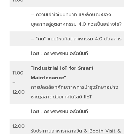
– ความเข้าใจในบทบาท และลักษณะของ
บุคลากรสู่อุตสาหกรรม 4.0 ควรเป็นอย่างไร?
– “คน” แบบไหนที่อุตสาหกรรม 4.0 ต้องการ
โดย : ดร.พรพรหม อธีตนันท์
“Industrial IoT for Smart
11.00
Maintenance”
–
การปลดล็อกศักยภาพการบำรุงรักษาอย่าง
12.00
ชาญฉลาดด้วยเทคโนโลยี IIoT
โดย : ดร.พรพรหม อธีตนันท์
12.00
รับประทานอาหารกลางวัน & Booth Visit &