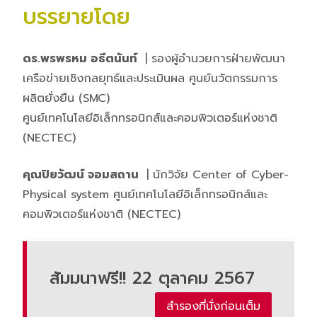
บรรยายโดย
ดร.พรพรหม อธีตนันท์
| รองผู้อำนวยการฝ่ายพัฒนา
เครือข่ายเชิงกลยุทธ์และประเมินผล ศูนย์นวัตกรรมการ
ผลิตยั่งยืน (SMC)
ศูนย์เทคโนโลยีอิเล็กทรอนิกส์และคอมพิวเตอร์แห่งชาติ
(NECTEC)
คุณปิยวัฒน์
จอมสถาน
| นักวิจัย Center of Cyber-
Physical system ศูนย์เทคโนโลยีอิเล็กทรอนิกส์และ
คอมพิวเตอร์แห่งชาติ (NECTEC)
สัมมนาฟรี!! 22 ตุลาคม 2567
สำรองที่นั่งก่อนเต็ม