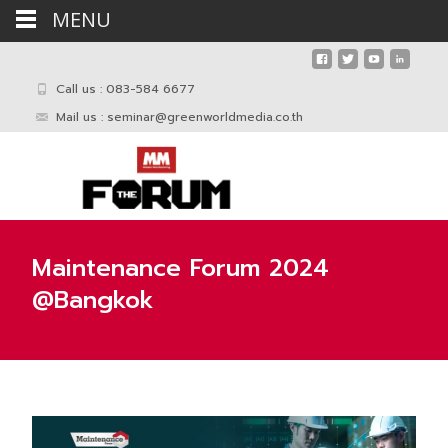
MENU
Call us : 083-584 6677
Mail us :
seminar@greenworldmedia.co.th
Maintenance Forum 2024
@Bangkok