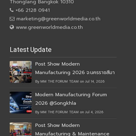
Thonglang Bangkok 10310
+66 2128 0941
marketing@greenworldmedia.co.th
www.greenworldmedia.co.th
Latest Update
Post Show Modern
Manufacturing 2026 จ.นครราชสีมา
By MM THE FORUM TEAM on Jul 14, 2026
Modern Manufacturing Forum
2026 @Songkhla
By MM THE FORUM TEAM on Jul 4, 2026
Post Show Modern
Manufacturing & Maintenance