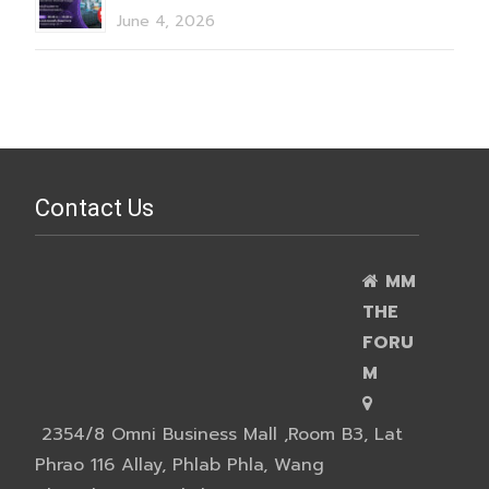
June 4, 2026
Contact Us
MM
THE
FORU
M
2354/8 Omni Business Mall ,Room B3, Lat
Phrao 116 Allay, Phlab Phla, Wang