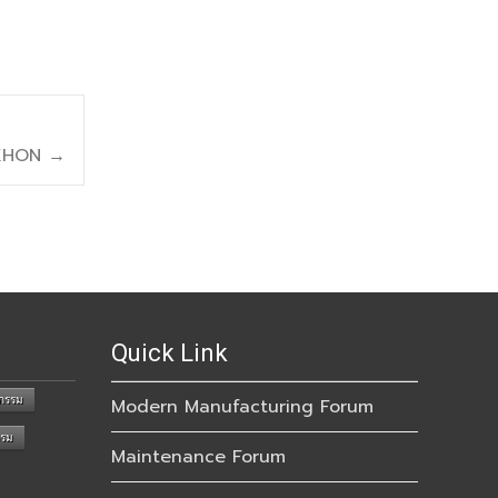
AKHON
→
Quick Link
กรรม
Modern Manufacturing Forum
รรม
Maintenance Forum