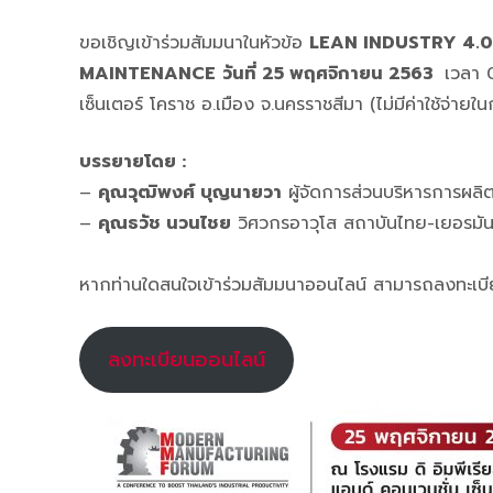
ขอเชิญเข้าร่วมสัมมนาในหัวข้อ
LEAN INDUSTRY 4.0
MAINTENANCE
วันที่ 25 พฤศจิกายน 2563
เวลา 
เซ็นเตอร์ โคราช อ.เมือง จ.นครราชสีมา (ไม่มีค่าใช้จ่ายใ
บรรยายโดย :
–
คุณวุฒิพงศ์ บุญนายวา
ผู้จัดการส่วนบริหารการผลิต
–
คุณธวัช นวนไชย
วิศวกรอาวุโส สถาบันไทย-เยอรมั
หากท่านใดสนใจเข้าร่วมสัมมนาออนไลน์ สามารถลงทะเบี
ลงทะเบียนออนไลน์