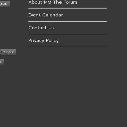
About MM The Forum
Forum
Event Calendar
Contact Us
Privacy Policy
สัมมนา
n