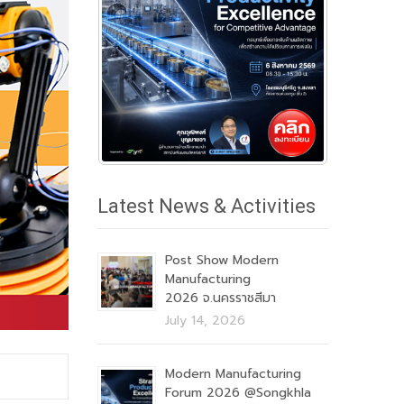
Latest News & Activities
Post Show Modern
Manufacturing
2026 จ.นครราชสีมา
July 14, 2026
Modern Manufacturing
Forum 2026 @Songkhla