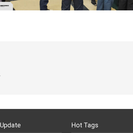
.
 Update
Hot Tags