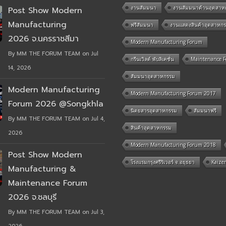
งานสัมมนา
งานสัมมนาด้านอุตสาห
Post Show Modern
Manufacturing
ฟรีสัมมนา
งานแสดงสินค้าอุตสาหก
2026 จ.นครราชสีมา
Modern Manufacturing Forum
By MM THE FORUM TEAM on Jul
กรีนเวิลด์ พับลิเคชั่น
Maintenance 
14, 2026
สัมมนาอุตสาหกรรม
Modern Manufacturing
Modern Manufacturing Forum 2017
Forum 2026 @Songkhla
นิตยสารอุตสาหกรรม
สัมมนาฟรี
By MM THE FORUM TEAM on Jul 4,
สินค้าอุตสาหกรรม
2026
Modern Manufacturing Forum 2018
Post Show Modern
โรงแรมกรุงศรีริเวอร์ จ.อยุธยา
Kaize
Manufacturing &
Maintenance Forum
2026 จ.ชลบุรี
By MM THE FORUM TEAM on Jul 3,