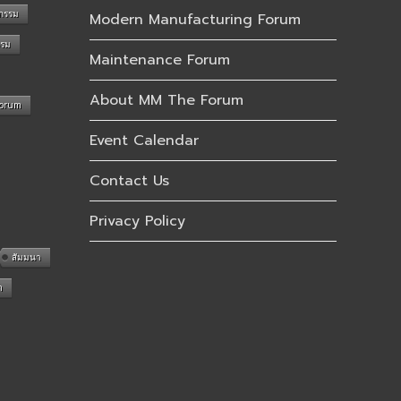
กรรม
Modern Manufacturing Forum
รรม
Maintenance Forum
About MM The Forum
Forum
Event Calendar
Contact Us
Privacy Policy
สัมมนา
n