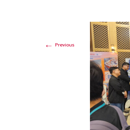
←
Previous