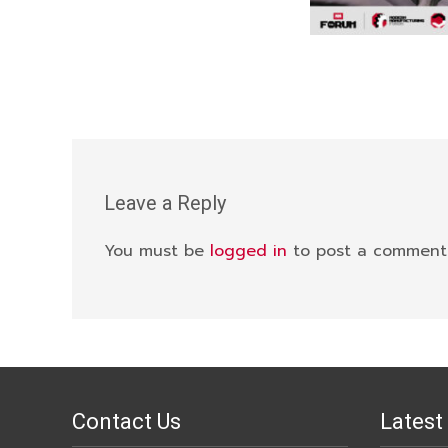
Leave a Reply
You must be
logged in
to post a comment
Contact Us
Latest