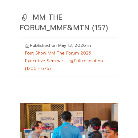
MM THE
FORUM_MMF&MTN (157)
Published on
May 13, 2026
in
Post Show MM The Forum 2026 –
Executive Seminar
Full resolution
(1200 × 676)
←
→
Previous
Next