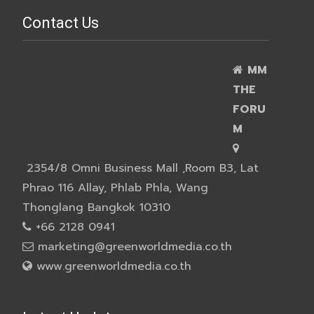
Contact Us
MM
THE
FORU
M
2354/8 Omni Business Mall ,Room B3, Lat
Phrao 116 Allay, Phlab Phla, Wang
Thonglang Bangkok 10310
+66 2128 0941
marketing@greenworldmedia.co.th
www.greenworldmedia.co.th