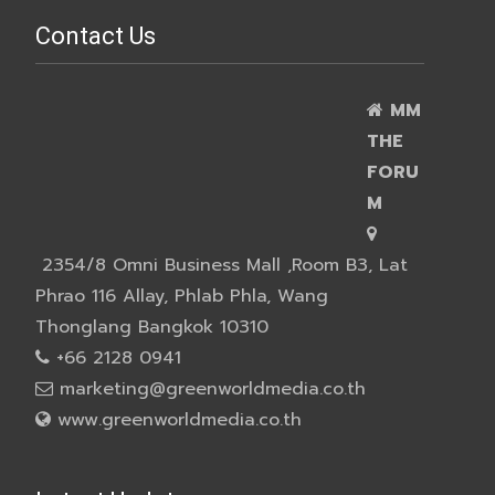
Contact Us
MM
THE
FORU
M
2354/8 Omni Business Mall ,Room B3, Lat
Phrao 116 Allay, Phlab Phla, Wang
Thonglang Bangkok 10310
+66 2128 0941
marketing@greenworldmedia.co.th
www.greenworldmedia.co.th