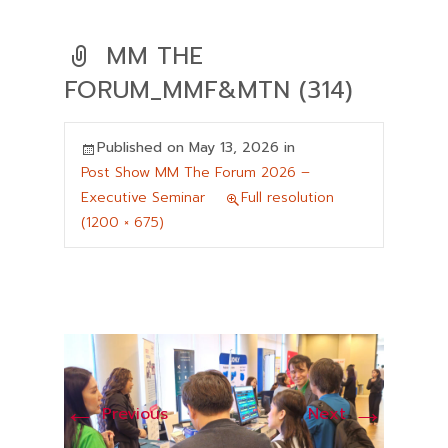
MM THE
FORUM_MMF&MTN (314)
Published on
May 13, 2026
in
Post Show MM The Forum 2026 –
Executive Seminar
Full resolution
(1200 × 675)
←
→
Previous
Next