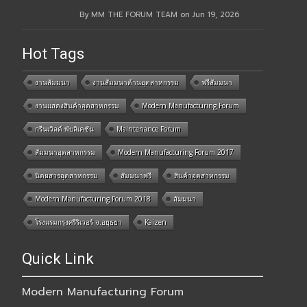
By MM THE FORUM TEAM on Jun 19, 2026
Hot Tags
งานสัมมนา
งานสัมมนาด้านอุตสาหกรรม
ฟรีสัมมนา
งานแสดงสินค้าอุตสาหกรรม
Modern Manufacturing Forum
กรีนเวิลด์ พับลิเคชั่น
Maintenance Forum
สัมมนาอุตสาหกรรม
Modern Manufacturing Forum 2017
นิตยสารอุตสาหกรรม
สัมมนาฟรี
สินค้าอุตสาหกรรม
Modern Manufacturing Forum 2018
สัมมนา
โรงแรมกรุงศรีริเวอร์ จ.อยุธยา
Kaizen
Quick Link
Modern Manufacturing Forum