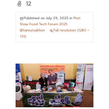
12
Published on
July 29, 2025
in
Post
Show Food Tech Forum 2025
@Samutsakhon
Full resolution (1280 ×
721)
←
→
Previous
Next