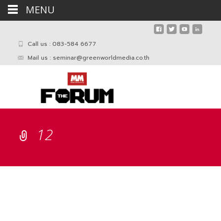
MENU
Call us : 083-584 6677
Mail us :
seminar@greenworldmedia.co.th
12