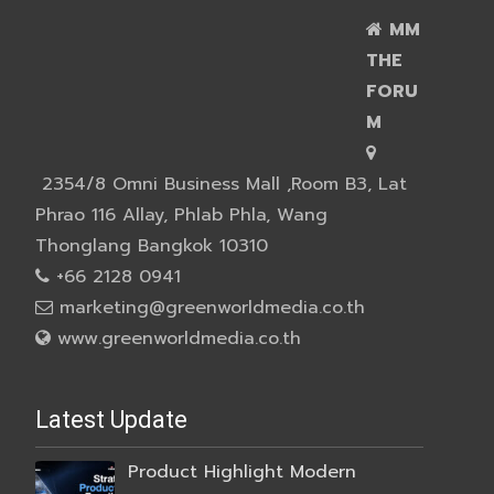
MM
THE
FORU
M
2354/8 Omni Business Mall ,Room B3, Lat
Phrao 116 Allay, Phlab Phla, Wang
Thonglang Bangkok 10310
+66 2128 0941
marketing@greenworldmedia.co.th
www.greenworldmedia.co.th
Latest Update
Product Highlight Modern