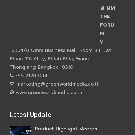
MM
THE
FORU
M
2354/8 Omni Business Mall ,Room B3, Lat
Phrao 116 Allay, Phlab Phla, Wang
Thonglang Bangkok 10310
+66 2128 0941
marketing@greenworldmedia.co.th
www.greenworldmedia.co.th
Latest Update
Product Highlight Modern