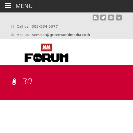
MENU
Call us : 083-584 6677
Mail us :
seminar@greenworldmedia.co.th
30