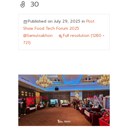
30
Published on
July 29, 2025
in
Post
Show Food Tech Forum 2025
@Samutsakhon
Full resolution (1280 ×
721)
←
→
Previous
Next