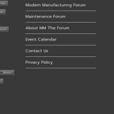
กรรม
Modern Manufacturing Forum
รรม
Maintenance Forum
About MM The Forum
Forum
Event Calendar
Contact Us
Privacy Policy
สัมมนา
n