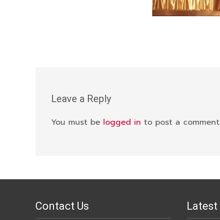
Leave a Reply
You must be
logged in
to post a comment
Contact Us
Latest