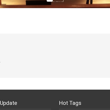
.
 Update
Hot Tags