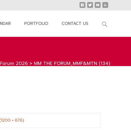
Search
ENDAR
PORTFOLIO
CONTACT US
for:
 Forum 2026
>
MM THE FORUM_MMF&MTN (134)
 (1200 × 676)