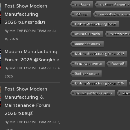
งานสัมมนา
งานสัมมนาด้านอุตสาห
Post Show Modern
Manufacturing
ฟรีสัมมนา
งานแสดงสินค้าอุตสาหก
2026 จ.นครราชสีมา
Modern Manufacturing Forum
By MM THE FORUM TEAM on Jul
กรีนเวิลด์ พับลิเคชั่น
Maintenance 
14, 2026
สัมมนาอุตสาหกรรม
Modern Manufacturing
Modern Manufacturing Forum 2017
Forum 2026 @Songkhla
นิตยสารอุตสาหกรรม
สัมมนาฟรี
By MM THE FORUM TEAM on Jul 4,
สินค้าอุตสาหกรรม
2026
Modern Manufacturing Forum 2018
Post Show Modern
โรงแรมกรุงศรีริเวอร์ จ.อยุธยา
Kaize
Manufacturing &
Maintenance Forum
2026 จ.ชลบุรี
By MM THE FORUM TEAM on Jul 3,