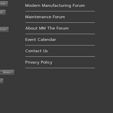
กรรม
Modern Manufacturing Forum
รรม
Maintenance Forum
About MM The Forum
Forum
Event Calendar
Contact Us
Privacy Policy
สัมมนา
n