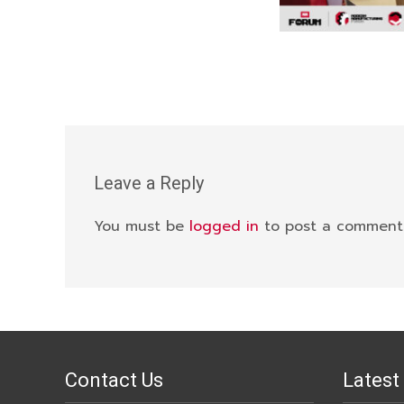
Leave a Reply
You must be
logged in
to post a comment
Contact Us
Latest