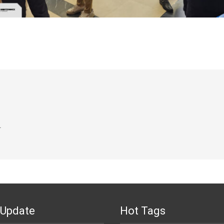
.
 Update
Hot Tags