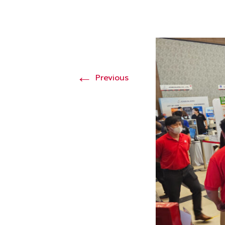
←
Previous