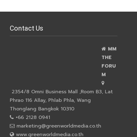
Contact Us
MM
THE
FORU
M
2354/8 Omni Business Mall ,Room B3, Lat
Phrao 116 Allay, Phlab Phla, Wang
Thonglang Bangkok 10310
+66 2128 0941
marketing@greenworldmedia.co.th
www.greenworldmedia.co.th