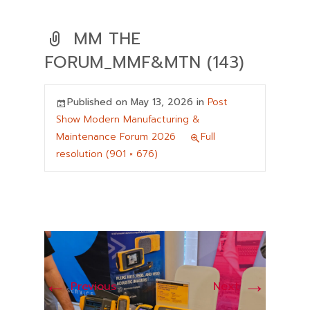
MM THE
FORUM_MMF&MTN (143)
Published on
May 13, 2026
in
Post
Show Modern Manufacturing &
Maintenance Forum 2026
Full
resolution (901 × 676)
←
→
Previous
Next