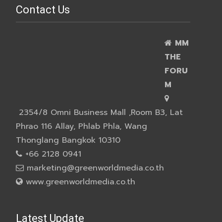
Contact Us
MM
THE
FORU
M
2354/8 Omni Business Mall ,Room B3, Lat
Phrao 116 Allay, Phlab Phla, Wang
Thonglang Bangkok 10310
+66 2128 0941
marketing@greenworldmedia.co.th
www.greenworldmedia.co.th
Latest Update