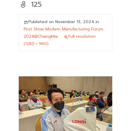
125
Published on
November 13, 2024
in
Post Show Modern Manufacturing Forum
2024@ChaingMai
Full resolution
(1280 × 960)
←
→
Previous
Next