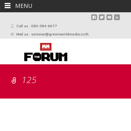
MENU
Call us : 083-584 6677
Mail us :
seminar@greenworldmedia.co.th
125