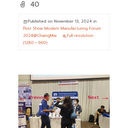
40
Published on
November 13, 2024
in
Post Show Modern Manufacturing Forum
2024@ChaingMai
Full resolution
(1280 × 960)
←
→
Previous
Next