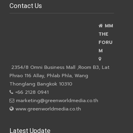
Contact Us
MM
THE
FORU
M
2354/8 Omni Business Mall ,Room B3, Lat
Phrao 116 Allay, Phlab Phla, Wang
Thonglang Bangkok 10310
+66 2128 0941
marketing@greenworldmedia.co.th
www.greenworldmedia.co.th
Latest Update