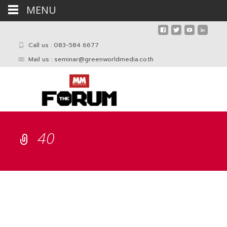
MENU
Call us : 083-584 6677
Mail us :
seminar@greenworldmedia.co.th
40