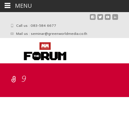
MENU
Call us : 083-584 6677
Mail us :
seminar@greenworldmedia.co.th
9