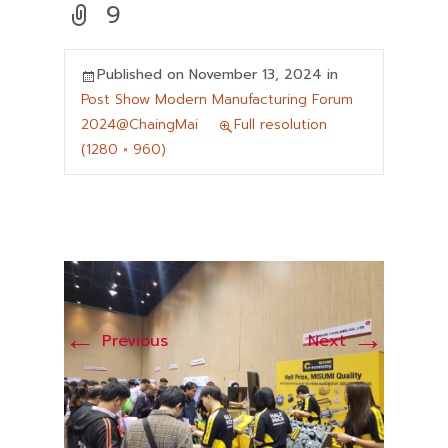
9
Published on
November 13, 2024
in
Post Show Modern Manufacturing Forum
2024@ChaingMai
Full resolution
(1280 × 960)
←
→
Previous
Next