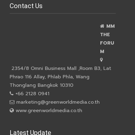
Contact Us
MM
THE
FORU
M
2354/8 Omni Business Mall ,Room B3, Lat
Phrao 116 Allay, Phlab Phla, Wang
Thonglang Bangkok 10310
+66 2128 0941
marketing@greenworldmedia.co.th
www.greenworldmedia.co.th
Latest Update