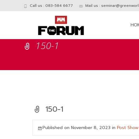
Call us : 083-584 6677
Mail us :
seminar@greenworld
Skip
to
HO
conte
150-1
150-1
Published on
November 8, 2023
in
Post Show