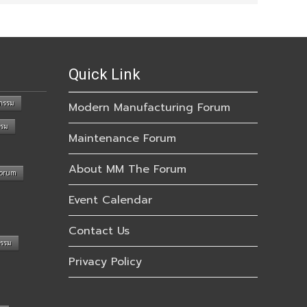
Quick Link
กรรม
Modern Manufacturing Forum
รรม
Maintenance Forum
About MM The Forum
Forum
Event Calendar
Contact Us
กรรม
Privacy Policy