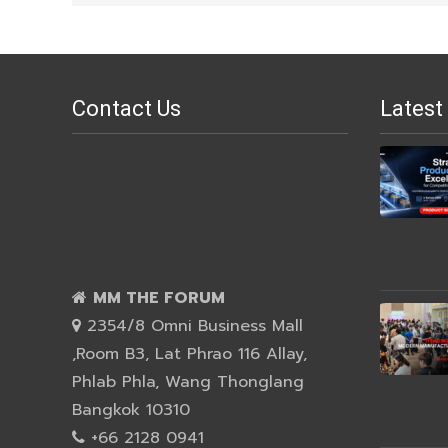
Contact Us
Latest
MM THE FORUM
2354/8 Omni Business Mall
,Room B3, Lat Phrao 116 Allay,
Phlab Phla, Wang Thonglang
Bangkok 10310
+66 2128 0941