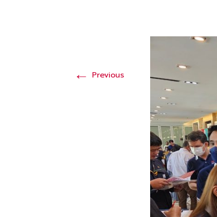
←
Previous