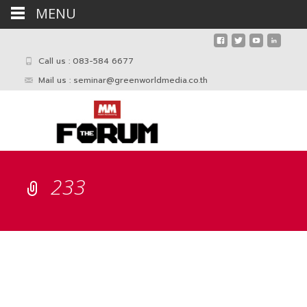
MENU
Call us : 083-584 6677
Mail us :
seminar@greenworldmedia.co.th
233