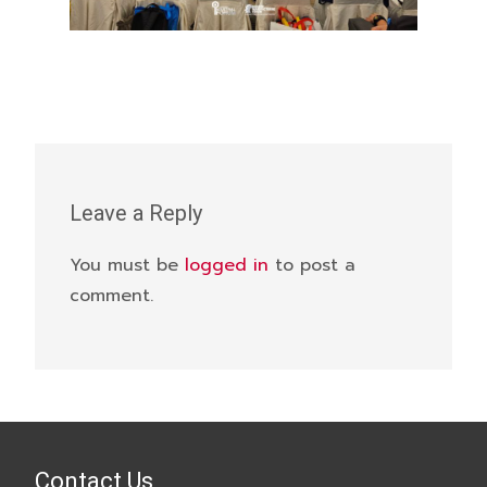
Leave a Reply
You must be
logged in
to post a
comment.
Contact Us