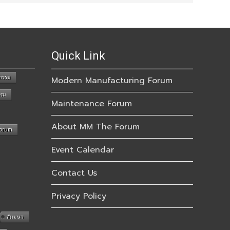
Quick Link
กรรม
Modern Manufacturing Forum
รรม
Maintenance Forum
About MM The Forum
Forum
Event Calendar
Contact Us
Privacy Policy
สัมมนา