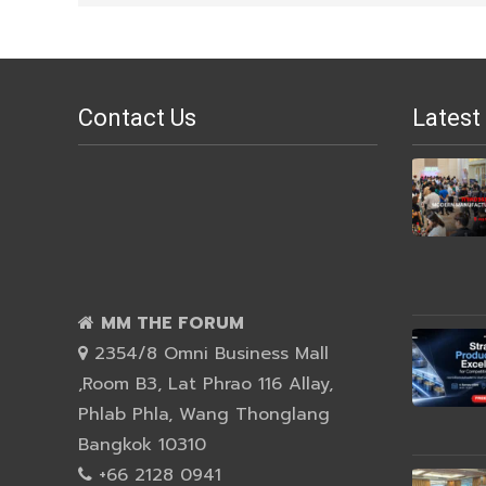
Contact Us
Latest
MM THE FORUM
2354/8 Omni Business Mall
,Room B3, Lat Phrao 116 Allay,
Phlab Phla, Wang Thonglang
Bangkok 10310
+66 2128 0941