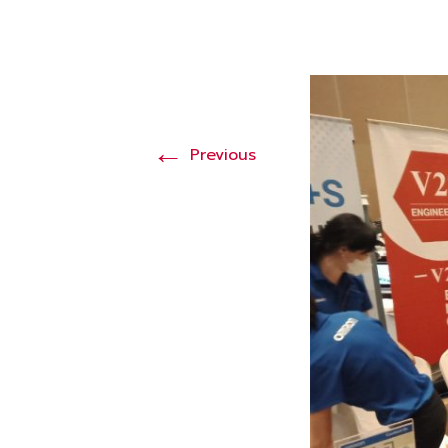
←
Previous