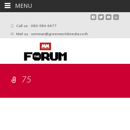
MENU
Call us : 083-584 6677
Mail us :
seminar@greenworldmedia.co.th
75