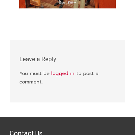
Leave a Reply
You must be
logged in
to post a
comment.
Contact Us