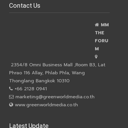
Contact Us
MM
THE
FORU
M
2354/8 Omni Business Mall ,Room B3, Lat
Phrao 116 Allay, Phlab Phla, Wang
Thonglang Bangkok 10310
+66 2128 0941
marketing@greenworldmedia.co.th
www.greenworldmedia.co.th
Latest Update