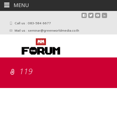
MENU
Call us : 083-584 6677
Mail us :
seminar@greenworldmedia.co.th
119