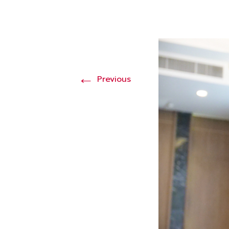
←
Previous