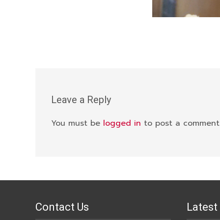
Leave a Reply
You must be
logged in
to post a comment
Contact Us
Latest