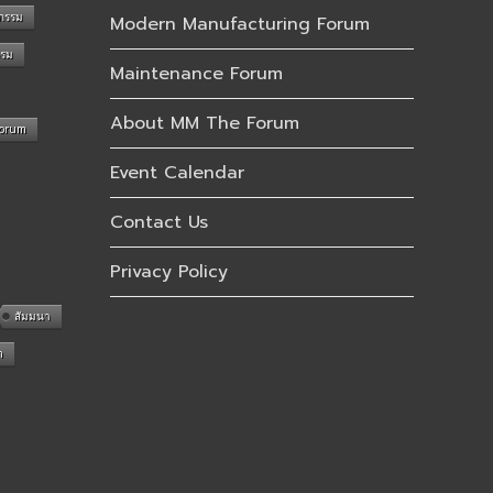
กรรม
Modern Manufacturing Forum
รรม
Maintenance Forum
About MM The Forum
Forum
Event Calendar
Contact Us
Privacy Policy
สัมมนา
n