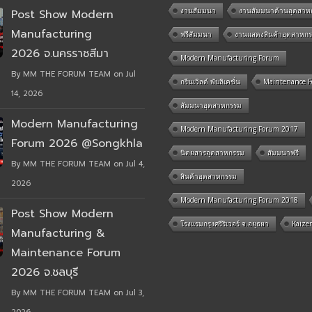
งานสัมมนา
งานสัมมนาด้านอุตสาห
Post Show Modern
Manufacturing
ฟรีสัมมนา
งานแสดงสินค้าอุตสาหก
2026 จ.นครราชสีมา
Modern Manufacturing Forum
By MM THE FORUM TEAM on Jul
กรีนเวิลด์ พับลิเคชั่น
Maintenance 
14, 2026
สัมมนาอุตสาหกรรม
Modern Manufacturing
Modern Manufacturing Forum 2017
Forum 2026 @Songkhla
นิตยสารอุตสาหกรรม
สัมมนาฟรี
By MM THE FORUM TEAM on Jul 4,
สินค้าอุตสาหกรรม
2026
Modern Manufacturing Forum 2018
Post Show Modern
โรงแรมกรุงศรีริเวอร์ จ.อยุธยา
Kaize
Manufacturing &
Maintenance Forum
2026 จ.ชลบุรี
By MM THE FORUM TEAM on Jul 3,