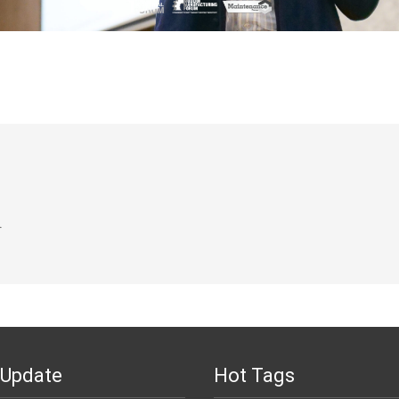
.
 Update
Hot Tags